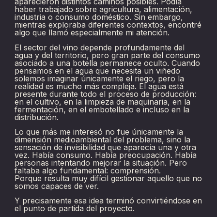
aparecieron distintos caminos posibles. Podía
haber trabajado sobre agricultura, alimentación,
industria o consumo doméstico. Sin embargo,
mientras exploraba diferentes contextos, encontré
algo que llamó especialmente mi atención.
El sector del vino depende profundamente del
agua y del territorio, pero gran parte del consumo
asociado a una botella permanece oculto. Cuando
pensamos en el agua que necesita un viñedo
solemos imaginar únicamente el riego, pero la
realidad es mucho más compleja. El agua está
presente durante todo el proceso de producción:
en el cultivo, en la limpieza de maquinaria, en la
fermentación, en el embotellado e incluso en la
distribución.
Lo que más me interesó no fue únicamente la
dimensión medioambiental del problema, sino la
sensación de invisibilidad que aparecía una y otra
vez. Había consumo. Había preocupación. Había
personas intentando mejorar la situación. Pero
faltaba algo fundamental: comprensión.
Porque resulta muy difícil gestionar aquello que no
somos capaces de ver.
Y precisamente esa idea terminó convirtiéndose en
el punto de partida del proyecto.