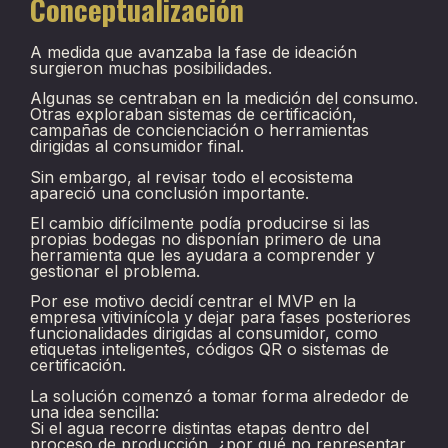
Conceptualización
A medida que avanzaba la fase de ideación
surgieron muchas posibilidades.
Algunas se centraban en la medición del consumo.
Otras exploraban sistemas de certificación,
campañas de concienciación o herramientas
dirigidas al consumidor final.
Sin embargo, al revisar todo el ecosistema
apareció una conclusión importante.
El cambio difícilmente podía producirse si las
propias bodegas no disponían primero de una
herramienta que les ayudara a comprender y
gestionar el problema.
Por ese motivo decidí centrar el MVP en la
empresa vitivinícola y dejar para fases posteriores
funcionalidades dirigidas al consumidor, como
etiquetas inteligentes, códigos QR o sistemas de
certificación.
La solución comenzó a tomar forma alrededor de
una idea sencilla:
Si el agua recorre distintas etapas dentro del
proceso de producción, ¿por qué no representar