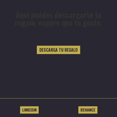
Aquí puedes descargarte tu
regalo, espero que te guste.
DESCARGA TU REGALO
LINKEDIN
BEHANCE